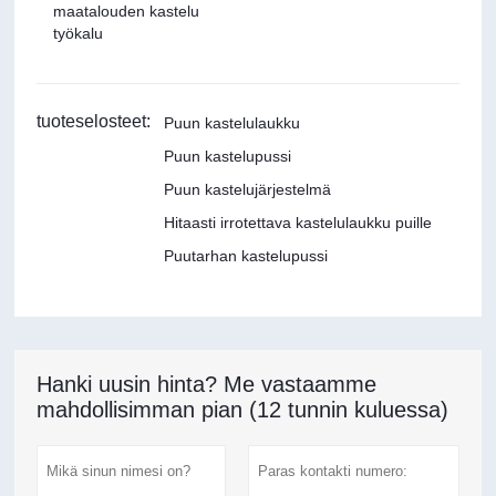
maatalouden kastelu
työkalu
tuoteselosteet:
Puun kastelulaukku
Puun kastelupussi
Puun kastelujärjestelmä
Hitaasti irrotettava kastelulaukku puille
Puutarhan kastelupussi
Hanki uusin hinta? Me vastaamme
mahdollisimman pian (12 tunnin kuluessa)