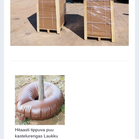
Hitaasti tippuva puu
kastelurengas Laukku