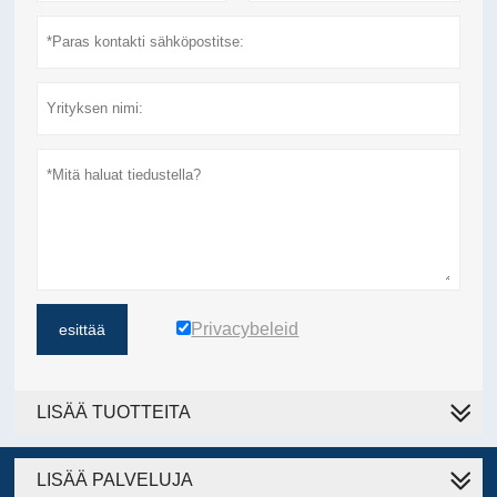
Privacybeleid
esittää
LISÄÄ TUOTTEITA
LISÄÄ PALVELUJA