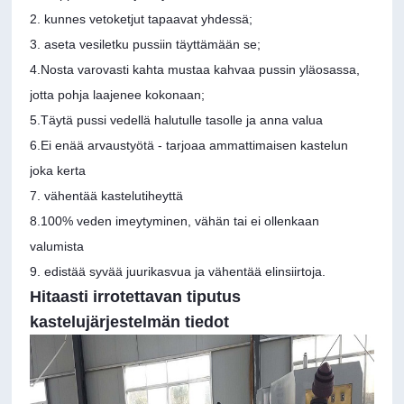
2. kunnes vetoketjut tapaavat yhdessä;
3. aseta vesiletku pussiin täyttämään se;
4.Nosta varovasti kahta mustaa kahvaa pussin yläosassa,
jotta pohja laajenee kokonaan;
5.Täytä pussi vedellä halutulle tasolle ja anna valua
6.Ei enää arvaustyötä - tarjoaa ammattimaisen kastelun
joka kerta
7. vähentää kastelutiheyttä
8.100% veden imeytyminen, vähän tai ei ollenkaan
valumista
9. edistää syvää juurikasvua ja vähentää elinsiirtoja.
Hitaasti irrotettavan tiputus
kastelujärjestelmän tiedot