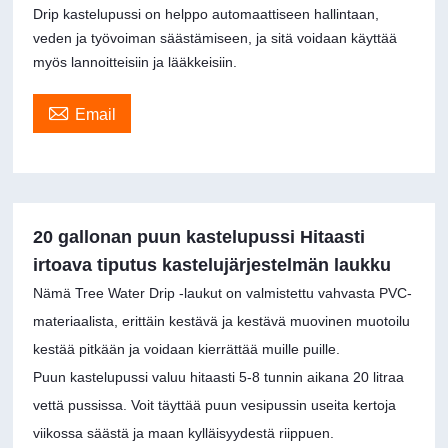
Drip kastelupussi on helppo automaattiseen hallintaan,
veden ja työvoiman säästämiseen, ja sitä voidaan käyttää
myös lannoitteisiin ja lääkkeisiin.

Email
20 gallonan puun kastelupussi Hitaasti
irtoava tiputus kastelujärjestelmän laukku
Nämä Tree Water Drip -laukut on valmistettu vahvasta PVC-
materiaalista, erittäin kestävä ja kestävä muovinen muotoilu
kestää pitkään ja voidaan kierrättää muille puille.
Puun kastelupussi valuu hitaasti 5-8 tunnin aikana 20 litraa
vettä pussissa. Voit täyttää puun vesipussin useita kertoja
viikossa säästä ja maan kylläisyydestä riippuen.