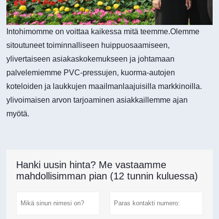
Intohimomme on voittaa kaikessa mitä teemme.Olemme
sitoutuneet toiminnalliseen huippuosaamiseen,
ylivertaiseen asiakaskokemukseen ja johtamaan
palvelemiemme PVC-pressujen, kuorma-autojen
koteloiden ja laukkujen maailmanlaajuisilla markkinoilla.
ylivoimaisen arvon tarjoaminen asiakkaillemme ajan
myötä.
Hanki uusin hinta? Me vastaamme
mahdollisimman pian (12 tunnin kuluessa)