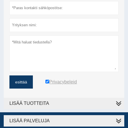
Privacybeleid
esittää
LISÄÄ TUOTTEITA
LISÄÄ PALVELUJA