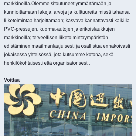
markkinoilla.Olemme sitoutuneet ymmärtämään ja
kunnioittamaan lakeja, arvoja ja kulttuureita missä tahansa
liiketoimintaa harjoittamaan; kasvava kannattavasti kaikilla
PVC-pressujen, kuorma-autojen ja erikoislaukkujen
markkinoilla; terveellisen liiketoimintaympäristön
edistäminen maailmanlaajuisesti ja osallistua ennakoivasti
jokaisessa yhteisössä, jota kutsumme kotona, sekä
henkilökohtaisesti että organisatorisesti.
Voittaa