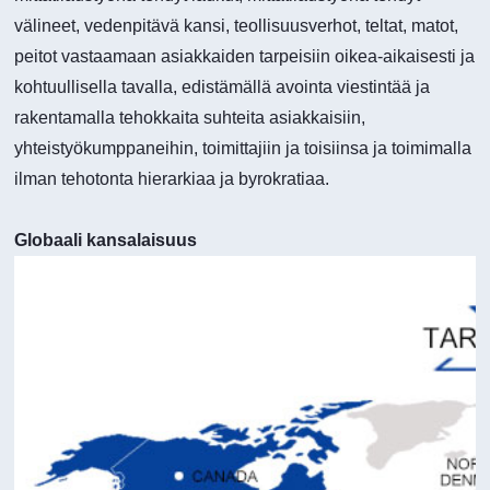
välineet, vedenpitävä kansi, teollisuusverhot, teltat, matot,
peitot vastaamaan asiakkaiden tarpeisiin oikea-aikaisesti ja
kohtuullisella tavalla, edistämällä avointa viestintää ja
rakentamalla tehokkaita suhteita asiakkaisiin,
yhteistyökumppaneihin, toimittajiin ja toisiinsa ja toimimalla
ilman tehotonta hierarkiaa ja byrokratiaa.
Globaali kansalaisuus