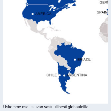
Uskomme osallistuvan vastuullisesti globaaleilla