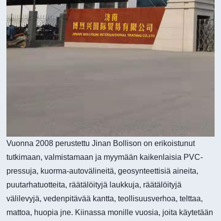
Vuonna 2008 perustettu Jinan Bollison on erikoistunut
tutkimaan, valmistamaan ja myymään kaikenlaisia ​​PVC-
pressuja, kuorma-autovälineitä, geosynteettisiä aineita,
puutarhatuotteita, räätälöityjä laukkuja, räätälöityjä
välilevyjä, vedenpitävää kantta, teollisuusverhoa, telttaa,
mattoa, huopia jne. Kiinassa monille vuosia, joita käytetään