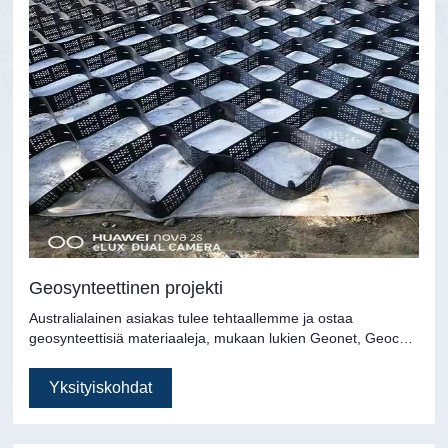
Geosynteettinen projekti
Australialainen asiakas tulee tehtaallemme ja ostaa
geosynteettisiä materiaaleja, mukaan lukien Geonet, Geocell,
Geogrid, Geomembrane
Yksityiskohdat