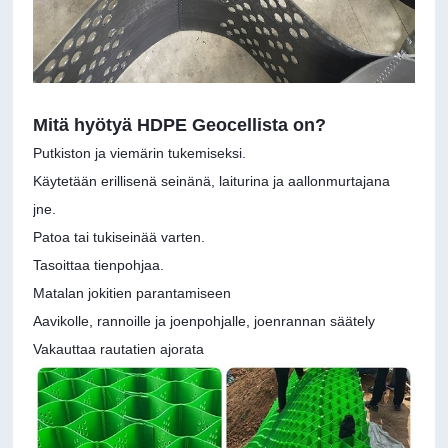
Mitä hyötyä HDPE Geocellista on?
Putkiston ja viemärin tukemiseksi.
Käytetään erillisenä seinänä, laiturina ja aallonmurtajana
jne.
Patoa tai tukiseinää varten.
Tasoittaa tienpohjaa.
Matalan jokitien parantamiseen
Aavikolle, rannoille ja joenpohjalle, joenrannan säätely
Vakauttaa rautatien ajorata