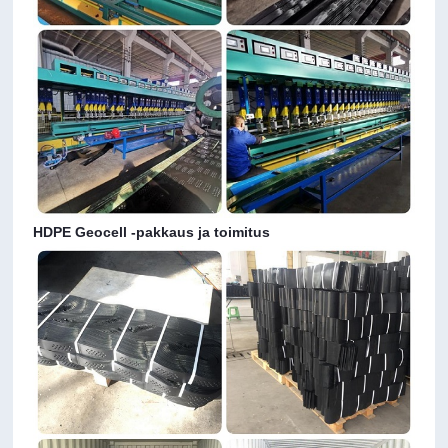
HDPE Geocell -pakkaus ja toimitus