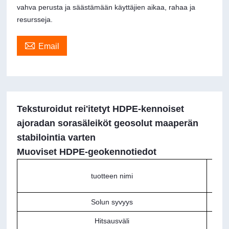
vahva perusta ja säästämään käyttäjien aikaa, rahaa ja
resursseja.

Email
Teksturoidut rei'itetyt HDPE-kennoiset
ajoradan sorasäleiköt geosolut maaperän
stabilointia varten
Muoviset HDPE-geokennotiedot
tuotteen nimi
Solun syvyys
Hitsausväli