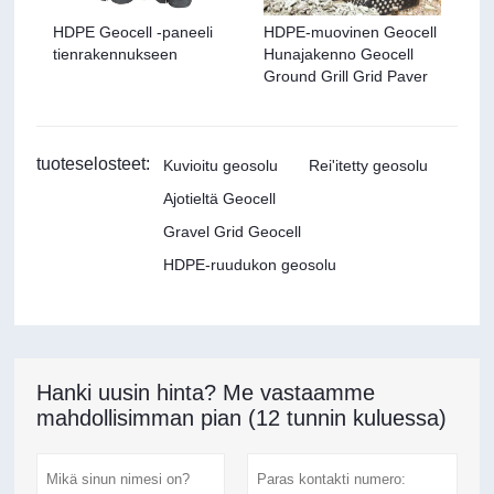
HDPE Geocell -paneeli
HDPE-muovinen Geocell
tienrakennukseen
Hunajakenno Geocell
Ground Grill Grid Paver
tuoteselosteet:
Kuvioitu geosolu
Rei'itetty geosolu
Ajotieltä Geocell
Gravel Grid Geocell
HDPE-ruudukon geosolu
Hanki uusin hinta? Me vastaamme
mahdollisimman pian (12 tunnin kuluessa)