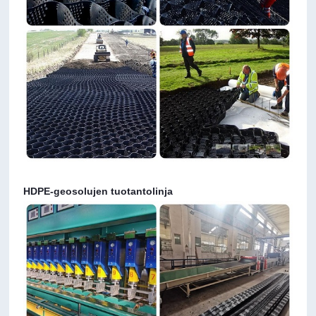
HDPE-geosolujen tuotantolinja