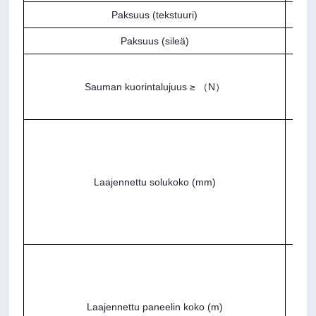
Paksuus (tekstuuri)
Paksuus (sileä)
Sauman kuorintalujuus ≥ （N）
Laajennettu solukoko (mm)
Laajennettu paneelin koko (m)