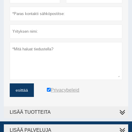
Privacybeleid
esittää
LISÄÄ TUOTTEITA
LISÄÄ PALVELUJA