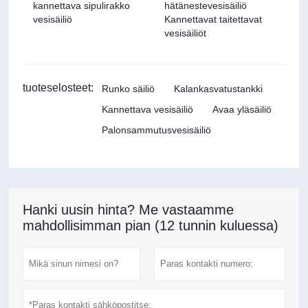
kannettava sipulirakko
hätänestevesisäiliö
vesisäiliö
Kannettavat taitettavat
vesisäiliöt
tuoteselosteet:
Runko säiliö
Kalankasvatustankki
Kannettava vesisäiliö
Avaa yläsäiliö
Palonsammutusvesisäiliö
Hanki uusin hinta? Me vastaamme
mahdollisimman pian (12 tunnin kuluessa)