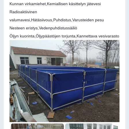
Kunnan virkamiehet,
Kemiallisen käsittelyn jätevesi
Radioaktiivinen
valumavesi,
Hätäsiivous,
Puhdistus,
Varusteiden pesu
Nesteen eristys,
Vedenpuhdistussäiliö
Öljyn kuorinta,
Öljypäästöjen torjunta,
Kannettava vesivarasto