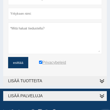
Privacybeleid
esittää
LISÄÄ TUOTTEITA
LISÄÄ PALVELUJA