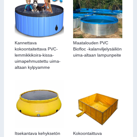
Kannettava
Maatalouden PVC
kokoontaitettava PVC-
Biofloc -kalanviljelysäiliön
lemmikkikoira-kissa-
uima-altaan lampunpeite
uimapehmustettu uima-
altaan kylpyamme
Itsekantava kehyksetön
Kokoontaittuva