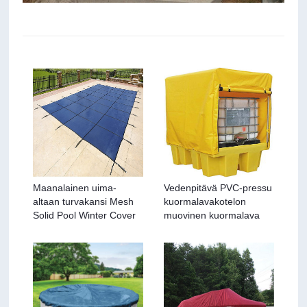
Maanalainen uima-
Vedenpitävä PVC-pressu
altaan turvakansi Mesh
kuormalavakotelon
Solid Pool Winter Cover
muovinen kuormalava