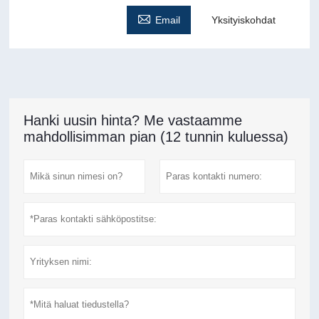

Email
Yksityiskohdat
Hanki uusin hinta? Me vastaamme
mahdollisimman pian (12 tunnin kuluessa)